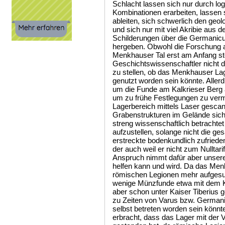
Schlacht lassen sich nur durch l
Kombinationen erarbeiten, lassen
ableiten, sich schwerlich den ge
und sich nur mit viel Akribie aus d
Schilderungen über die Germanicu
hergeben. Obwohl die Forschung
Menkhauser Tal erst am Anfang ste
Geschichtswissenschaftler nicht 
zu stellen, ob das Menkhauser Lag
genutzt worden sein könnte. Aller
um die Funde am Kalkrieser Berg 
um zu frühe Festlegungen zu ver
Lagerbereich mittels Laser gescan
Grabenstrukturen im Gelände sich
streng wissenschaftlich betrachtet
aufzustellen, solange nicht die ge
erstreckte bodenkundlich zufrieden
der auch weil er nicht zum Nulltarif
Anspruch nimmt dafür aber unsere
helfen kann und wird. Da das Men
römischen Legionen mehr aufgesu
wenige Münzfunde etwa mit dem K
aber schon unter Kaiser Tiberius
zu Zeiten von Varus bzw. Germani
selbst betreten worden sein könnte
erbracht, dass das Lager mit der 