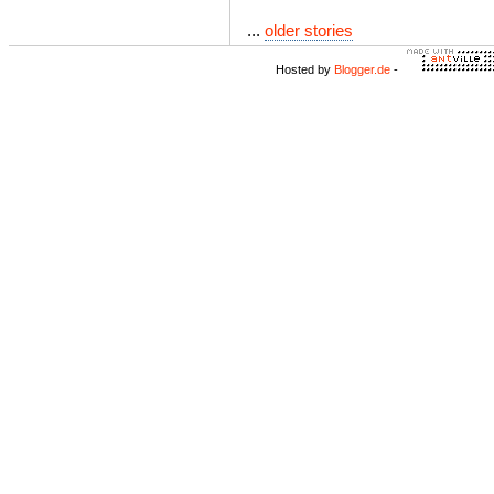
...
older stories
Hosted by
Blogger.de
-