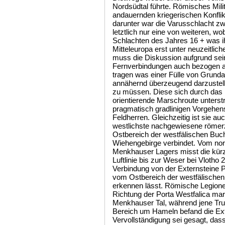
Nordsüdtal führte. Römisches Milit
andauernden kriegerischen Konflik
darunter war die Varusschlacht zw
letztlich nur eine von weiteren, w
Schlachten des Jahres 16 + was i
Mitteleuropa erst unter neuzeitli
muss die Diskussion aufgrund sei
Fernverbindungen auch bezogen a
tragen was einer Fülle von Grun
annähernd überzeugend darzustelle
zu müssen. Diese sich durch das 
orientierende Marschroute unterst
pragmatisch gradlinigen Vorgehe
Feldherren. Gleichzeitig ist sie au
westlichste nachgewiesene römerz
Ostbereich der westfälischen Buc
Wiehengebirge verbindet. Vom nord
Menkhauser Lagers misst die kürz
Luftlinie bis zur Weser bei Vlotho 
Verbindung von der Externsteine 
vom Ostbereich der westfälische
erkennen lässt. Römische Legione
Richtung der Porta Westfalica mars
Menkhauser Tal, während jene Trup
Bereich um Hameln befand die Ext
Vervollständigung sei gesagt, das