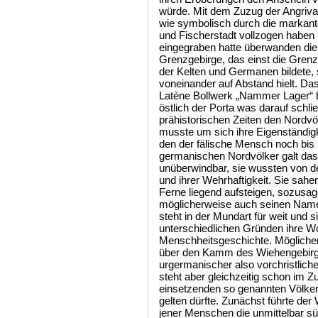
würde. Mit dem Zuzug der Angrivar
wie symbolisch durch die markan
und Fischerstadt vollzogen haben 
eingegraben hatte überwanden die 
Grenzgebirge, das einst die Gren
der Kelten und Germanen bildete, 
voneinander auf Abstand hielt. Da
Latène Bollwerk „Nammer Lager“ b
östlich der Porta was darauf schli
prähistorischen Zeiten den Nordv
musste um sich ihre Eigenständi
den der fälische Mensch noch bis h
germanischen Nordvölker galt das
unüberwindbar, sie wussten von de
und ihrer Wehrhaftigkeit. Sie sahe
Ferne liegend aufsteigen, sozusa
möglicherweise auch seinen Namen
steht in der Mundart für weit und 
unterschiedlichen Gründen ihre Woh
Menschheitsgeschichte. Möglicherw
über den Kamm des Wiehengebirge
urgermanischer also vorchristlic
steht aber gleichzeitig schon im
einsetzenden so genannten Völke
gelten dürfte. Zunächst führte der
jener Menschen die unmittelbar süd