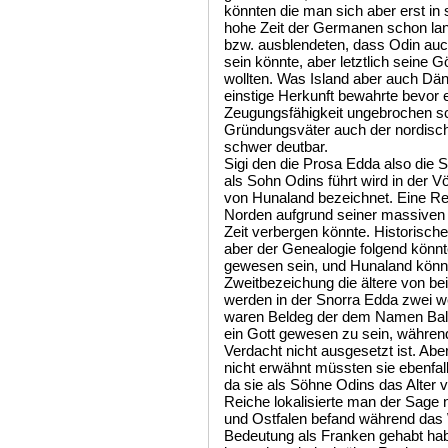
Sigi den die Prosa Edda also die 
als Sohn Odins führt wird in der V
von Hunaland bezeichnet. Eine Reg
Norden aufgrund seiner massiven
Zeit verbergen könnte. Historisch
aber der Genealogie folgend könnt
gewesen sein, und Hunaland könn
Zweitbezeichung die ältere von b
werden in der Snorra Edda zwei w
waren Beldeg der dem Namen Balde
ein Gott gewesen zu sein, währen
Verdacht nicht ausgesetzt ist. Ab
nicht erwähnt müssten sie ebenfalls
da sie als Söhne Odins das Alter v
Reiche lokalisierte man der Sage 
und Ostfalen befand während das 
Bedeutung als Franken gehabt ha